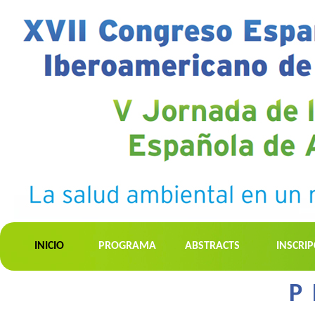
INICIO
PROGRAMA
ABSTRACTS
INSCRI
P