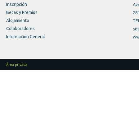
Inscripción
Avd
Becas y Premios
28
Alojamiento
TE
Colaboradores
se
Información General
ww
Área privada