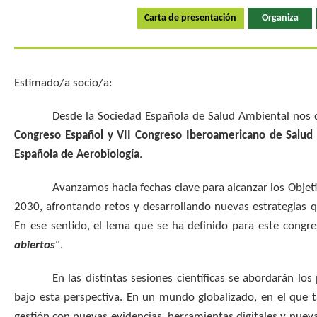
Carta de presentación
Organiza
Estimado/a socio/a:
Desde la Sociedad Española de Salud Ambiental nos com
Congreso Español y VII Congreso Iberoamericano de Salud
Española de Aerobiología
.
Avanzamos hacia fechas clave para alcanzar los Objetivo
2030, afrontando retos y desarrollando nuevas estrategias q
En ese sentido, el lema que se ha definido para este congre
abiertos
".
En las distintas sesiones científicas se abordarán los p
bajo esta perspectiva. En un mundo globalizado, en el que 
gestión con nuevas evidencias, herramientas digitales y nueva